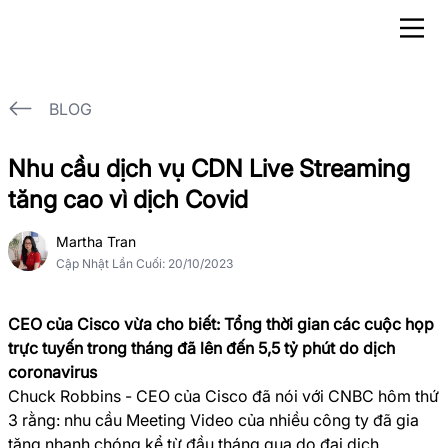
BLOG
Nhu cầu dịch vụ CDN Live Streaming
tăng cao vì dịch Covid
Martha Tran
Cập Nhật Lần Cuối
:
20/10/2023
CEO của Cisco vừa cho biết: Tổng thời gian các cuộc họp
trực tuyến trong tháng đã lên đến 5,5 tỷ phút do dịch
coronavirus
Chuck Robbins - CEO của Cisco đã nói với CNBC hôm thứ
3 rằng: nhu cầu Meeting Video của nhiều công ty đã gia
tăng nhanh chóng kể từ đầu tháng qua do đại dịch