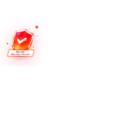
Our sites