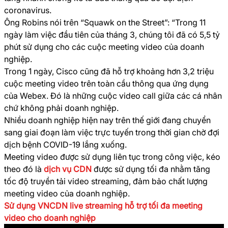
coronavirus.
Ông Robins nói trên “Squawk on the Street”: “Trong 11
ngày làm việc đầu tiên của tháng 3, chúng tôi đã có 5,5 tỷ
phút sử dụng cho các cuộc meeting video của doanh
nghiệp.
Trong 1 ngày, Cisco cũng đã hỗ trợ khoảng hơn 3,2 triệu
cuộc meeting video trên toàn cầu thông qua ứng dụng
của Webex. Đó là những cuộc video call giữa các cá nhân
chứ không phải doanh nghiệp.
Nhiều doanh nghiệp hiện nay trên thế giới đang chuyển
sang giai đoạn làm việc trực tuyến trong thời gian chờ đợi
dịch bệnh COVID-19 lắng xuống.
Meeting video được sử dụng liên tục trong công việc, kéo
theo đó là
dịch vụ CDN
được sử dụng tối đa nhằm tăng
tốc độ truyền tải video streaming, đảm bảo chất lượng
meeting video của doanh nghiệp.
Sử dụng VNCDN live streaming hỗ trợ tối đa meeting
video cho doanh nghiệp