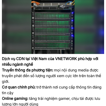
Dịch vụ CDN tại Việt Nam của VNETWORK phù hợp với
nhiều ngành nghề
Truyền thông đa phương tiện:
mọi nội dung media được
truyền phát đến số lượng người xem cực lớn trên toàn thế
giới.
Cơ quan chính phủ:
trở thành nơi cung cấp thông tin đáng
tin cậy
Online gaming:
tăng trải nghiệm gamer, chịu tải được lưu
lượng lớn người dùng