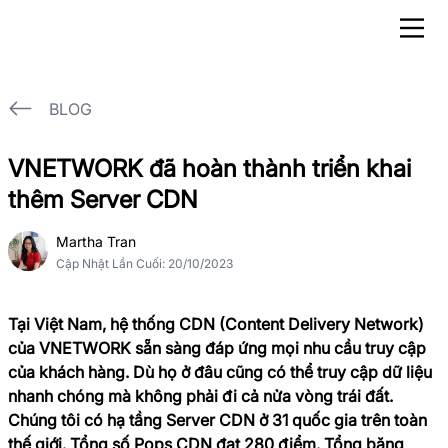
BLOG
VNETWORK đã hoàn thành triển khai
thêm Server CDN
Martha Tran
Cập Nhật Lần Cuối
:
20/10/2023
Tại Việt Nam, hệ thống CDN (Content Delivery Network)
của VNETWORK sẵn sàng đáp ứng mọi nhu cầu truy cập
của khách hàng. Dù họ ở đâu cũng có thể truy cập dữ liệu
nhanh chóng mà không phải đi cả nửa vòng trái đất.
Chúng tôi có hạ tầng Server CDN ở 31 quốc gia trên toàn
thế giới. Tổng số Pops CDN đạt 280 điểm. Tổng băng