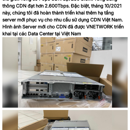
thông CDN đạt hơn 2.600Tbps. Đặc biệt, tháng 10/2021
này, chúng tôi đã hoàn thành triển khai thêm hạ tầng
server mới phục vụ cho nhu cầu sử dụng CDN Việt Nam.
Hình ảnh Server mới cho CDN đã được VNETWORK triển
khai tại các Data Center tại Việt Nam