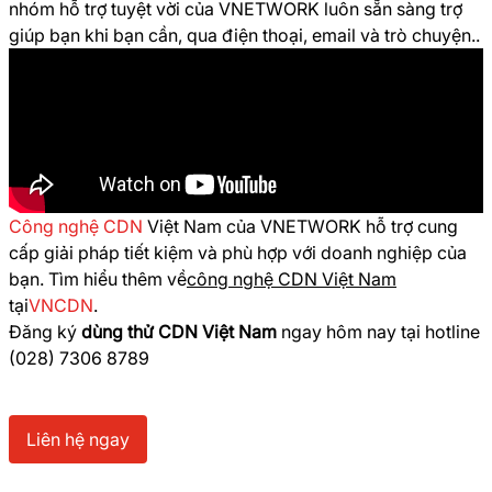
nhóm hỗ trợ tuyệt vời của VNETWORK luôn sẵn sàng trợ
giúp bạn khi bạn cần, qua điện thoại, email và trò chuyện..
Công nghệ CDN
Việt Nam của VNETWORK hỗ trợ cung
cấp giải pháp tiết kiệm và phù hợp với doanh nghiệp của
bạn. Tìm hiểu thêm về
công nghệ CDN Việt Nam
tại
VNCDN
.
Đăng ký
dùng thử CDN Việt Nam
ngay hôm nay tại hotline
(028) 7306 8789
Liên hệ ngay