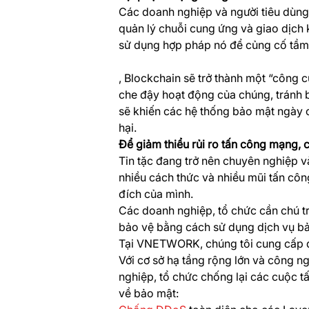
Các doanh nghiệp và người tiêu dùn
quản lý chuỗi cung ứng và giao dịch
sử dụng hợp pháp nó để củng cố tầm
, Blockchain sẽ trở thành một “công
che đậy hoạt động của chúng, tránh b
sẽ khiến các hệ thống bảo mật ngày 
hại.
Để giảm thiểu rủi ro tấn công mạng, 
Tin tặc đang trở nên chuyên nghiệp 
nhiều cách thức và nhiều mũi tấn c
đích của mình.
Các doanh nghiệp, tổ chức cần chú t
bảo vệ bằng cách sử dụng dịch vụ bảo
Tại VNETWORK, chúng tôi cung cấp dị
Với cơ sở hạ tầng rộng lớn và công n
nghiệp, tổ chức chống lại các cuộc 
về bảo mật: