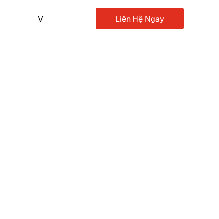
VI
Liên Hệ Ngay