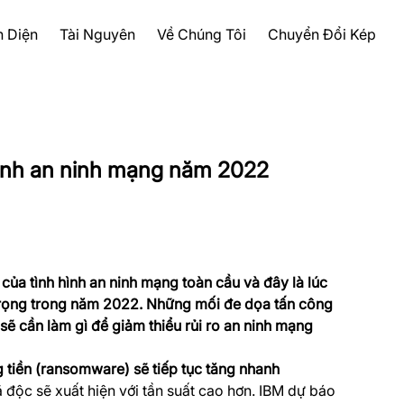
n Diện
Tài Nguyên
Về Chúng Tôi
Chuyển Đổi Kép
ình an ninh mạng năm 2022
của tình hình an ninh mạng toàn cầu và đây là lúc
trọng trong năm 2022. Những mối đe dọa tấn công
sẽ cần làm gì để giảm thiểu rủi ro an ninh mạng
tiền (ransomware) sẽ tiếp tục tăng nhanh
độc sẽ xuất hiện với tần suất cao hơn. IBM dự báo