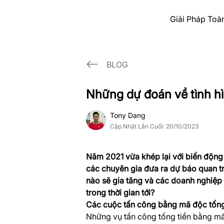
Giải Pháp Toà
BLOG
Những dự đoán về tình h
Tony Dang
Cập Nhật Lần Cuối
:
20/10/2023
Năm 2021 vừa khép lại với biến động 
các chuyên gia đưa ra dự báo quan 
nào sẽ gia tăng và các doanh nghiệp 
trong thời gian tới?
Các cuộc tấn công bằng mã độc tống 
Những vụ tấn công tống tiền bằng mã 