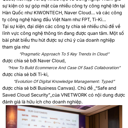
sự kiện có sự góp mặt của nhiều công ty công nghệ lớn tại
Hàn Quốc như KIWONTECH, Naver Cloud… và các công
ty công nghệ hàng đầu Việt Nam như FPT, Ti-Ki…
Tại sự kiện, đại diện các công ty chia sẻ nhiều chủ đề về
lĩnh vực công nghệ thông tin đang được quan tâm. Một số
bài phát biểu thu hút được sự chú ý của doanh nghiệp
tham gia như
“Pragmatic Approach To 5 Key Trends In Cloud”
được chia sẻ bởi Naver Cloud,
“How To Build Ecommerce And Case Of SaaS Collaboration”
được chia sẻ bởi Ti-ki,
“Evolution Of Digital Knowledge Management: Typed”
được chia sẻ bởi Business Canvas). Chủ đề _“Safe and
Saved Cloud Security”_của VNETWORK có nội dung được
đánh giá là hữu ích cho doanh nghiệp.