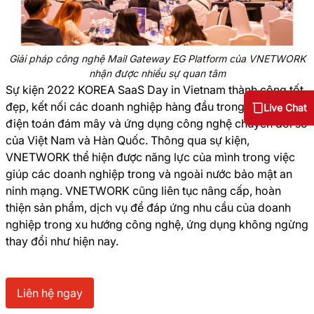
Giải pháp công nghệ Mail Gateway EG Platform của VNETWORK
nhận được nhiều sự quan tâm
Sự kiện 2022 KOREA SaaS Day in Vietnam thành công tốt
đẹp, kết nối các doanh nghiệp hàng đầu trong lĩnh vực
Live Chat
điện toán đám mây và ứng dụng công nghệ chuyển đổi số
của Việt Nam và Hàn Quốc. Thông qua sự kiện,
VNETWORK thể hiện được năng lực của mình trong việc
giúp các doanh nghiệp trong và ngoài nước bảo mật an
ninh mạng. VNETWORK cũng liên tục nâng cấp, hoàn
thiện sản phẩm, dịch vụ để đáp ứng nhu cầu của doanh
nghiệp trong xu hướng công nghệ, ứng dụng không ngừng
thay đổi như hiện nay.
Liên hệ ngay