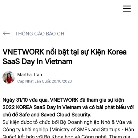
THÔNG CÁO BÁO CHÍ
VNETWORK nổi bật tại sự Kiện Korea
SaaS Day In Vietnam
Martha Tran
Cập Nhật Lần Cuối
:
20/10/2023
Ngày 31/10 vừa qua, VNETWORK đã tham gia sự kiện
2022 KOREA SaaS Day in Vietnam và có bài phát biểu với
chủ đề Safe and Saved Cloud Security.
Sự kiện được tổ chức bởi Bộ Doanh nghiệp Nhỏ & Vừa và
Công ty khởi nghiệp (Ministry of SMEs and Startups - Hàn
Quốc) kết hợp với Bộ Khoa học và Công nghệ. Tham gia