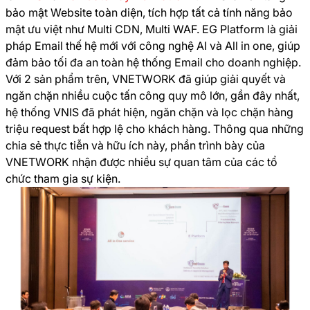
bảo mật Website toàn diện, tích hợp tất cả tính năng bảo
mật ưu việt như Multi CDN, Multi WAF. EG Platform là giải
pháp Email thế hệ mới với công nghệ AI và All in one, giúp
đảm bảo tối đa an toàn hệ thống Email cho doanh nghiệp.
Với 2 sản phẩm trên, VNETWORK đã giúp giải quyết và
ngăn chặn nhiều cuộc tấn công quy mô lớn, gần đây nhất,
hệ thống VNIS đã phát hiện, ngăn chặn và lọc chặn hàng
triệu request bất hợp lệ cho khách hàng. Thông qua những
chia sẻ thực tiễn và hữu ích này, phần trình bày của
VNETWORK nhận được nhiều sự quan tâm của các tổ
chức tham gia sự kiện.