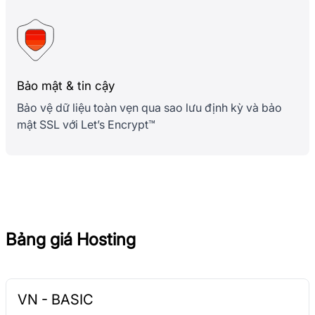
Bảo mật & tin cậy
Bảo vệ dữ liệu toàn vẹn qua sao lưu định kỳ và bảo
mật SSL với Let’s Encrypt™
Bảng giá Hosting
VN - BASIC