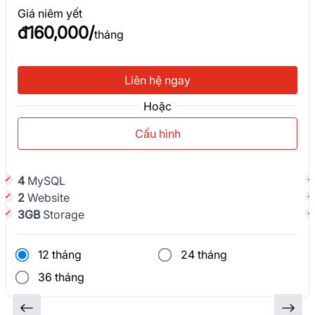
Giá niêm yết
đ
160,000
/
tháng
Liên hệ ngay
Hoặc
Cấu hình
4
MySQL
2
Website
3
GB
Storage
12 tháng
24 tháng
36 tháng