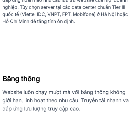
đáp ứng hoàn hảo nhu cầu lưu trữ website của mọi doanh
nghiệp.
Tùy chọn server tại các data center chuẩn Tier III
quốc tế (Viettel IDC, VNPT, FPT, Mobifone) ở Hà Nội hoặc
Hồ Chí Minh để tăng tính ổn định.
Băng thông
Website luôn chạy mượt mà với băng thông không
giới hạn, linh hoạt theo nhu cầu.
Truyền tải nhanh và
đáp ứng lưu lượng truy cập cao.