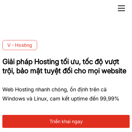
V - Hosting
Giải pháp Hosting tối ưu,
tốc độ vượt
trội, bảo mật
tuyệt đối cho mọi website
Web Hosting nhanh chóng, ổn định trên cả
Windows và Linux,
cam kết uptime đến 99,99%
Triển khai ngay