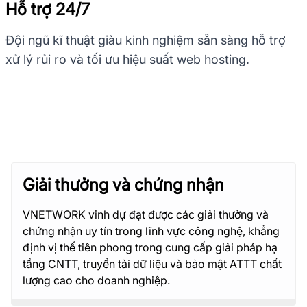
Hỗ trợ 24/7
Đội ngũ kĩ thuật giàu kinh nghiệm sẵn sàng hỗ trợ
xử lý rủi ro và tối ưu hiệu suất web hosting.
Giải thưởng và chứng nhận
VNETWORK vinh dự đạt được các giải thưởng và
chứng nhận uy tín trong lĩnh vực công nghệ, khẳng
định vị thế tiên phong trong cung cấp giải pháp hạ
tầng CNTT, truyền tải dữ liệu và bảo mật ATTT chất
lượng cao cho doanh nghiệp.