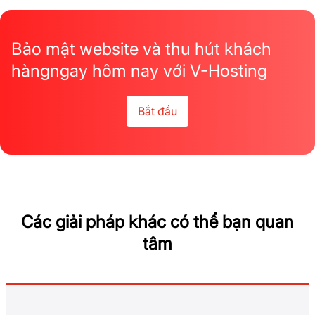
Bảo mật website và thu hút khách
hàng
ngay hôm nay với V-Hosting
Bắt đầu
Các giải pháp khác có thể bạn quan
tâm